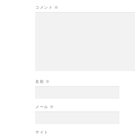
コメント
※
名前
※
メール
※
サイト