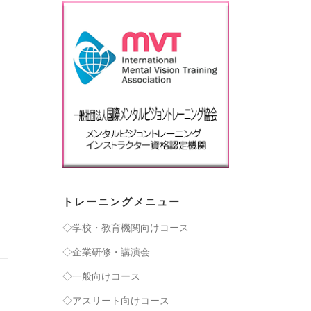
トレーニングメニュー
◇学校・教育機関向けコース
◇企業研修・講演会
◇一般向けコース
◇アスリート向けコース