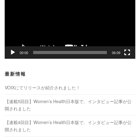
プ
レ
ー
ヤ
ー
00:00
06:09
最新情報
VOIXにてリリースが紹介されました！
【連載5回目】Women’s Health日本版で、インタビュー記事が公
開されました
【連載4回目】Women’s Health日本版で、インタビュー記事が公
開されました