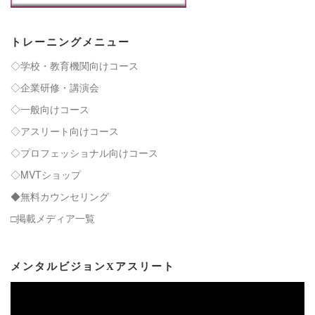
トレーニングメニュー
◇学校・教育機関向けコース
◇企業研修・講演会
◇一般向けコース
◇アスリート向けコース
◇プロフェッショナル向けコース
◇MVTショップ
◆無料カウンセリング
□掲載メディア一覧
メンタルビジョンXアスリート
動
画