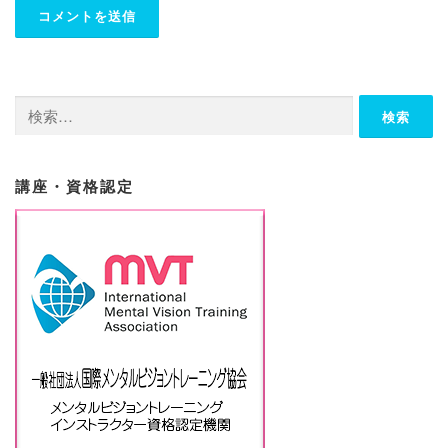
検
索:
講座・資格認定