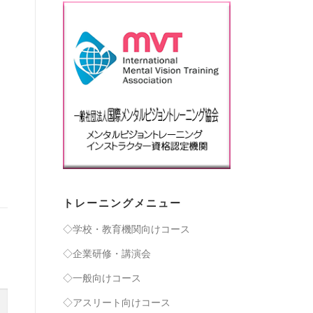
トレーニングメニュー
◇学校・教育機関向けコース
◇企業研修・講演会
◇一般向けコース
◇アスリート向けコース