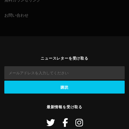
お問い合わせ
ニュースレターを受け取る
最新情報を受け取る