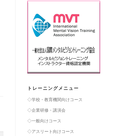
トレーニングメニュー
◇学校・教育機関向けコース
◇企業研修・講演会
◇一般向けコース
◇アスリート向けコース