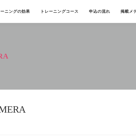
レーニングの効果
トレーニングコース
申込の流れ
掲載メ
RA
AMERA