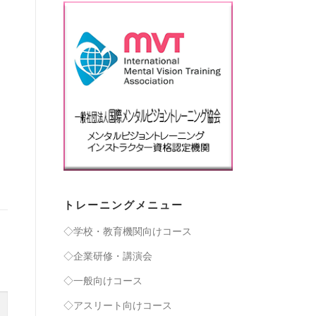
トレーニングメニュー
◇学校・教育機関向けコース
◇企業研修・講演会
◇一般向けコース
◇アスリート向けコース