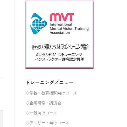
トレーニングメニュー
◇学校・教育機関向けコース
◇企業研修・講演会
◇一般向けコース
◇アスリート向けコース