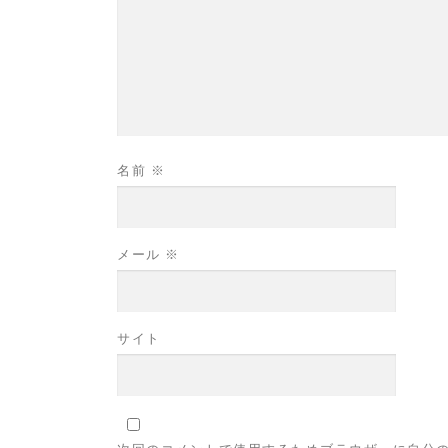
名前
※
メール
※
サイト