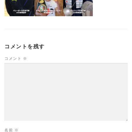
コメントを残す
コメント
※
名前
※