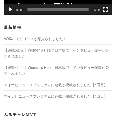
00:00
06:09
最新情報
VOIXにてリリースが紹介されました！
【連載5回目】Women’s Health日本版で、インタビュー記事が公
開されました
【連載4回目】Women’s Health日本版で、インタビュー記事が公
開されました
マイナビニュースプレミアムに連載が掲載されました【5回目】
マイナビニュースプレミアムに連載が掲載されました【4回目】
みるチャレMVT