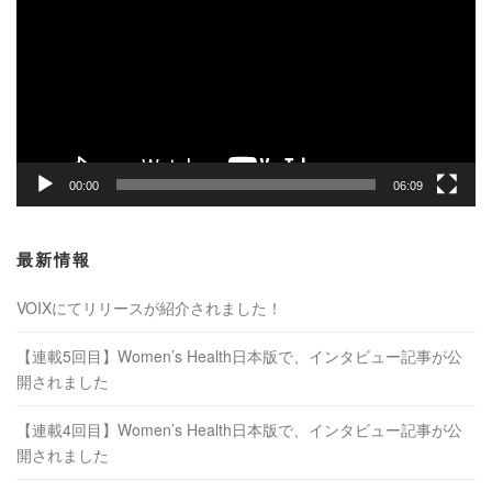
プ
レ
ー
ヤ
ー
00:00
06:09
最新情報
VOIXにてリリースが紹介されました！
【連載5回目】Women’s Health日本版で、インタビュー記事が公
開されました
【連載4回目】Women’s Health日本版で、インタビュー記事が公
開されました