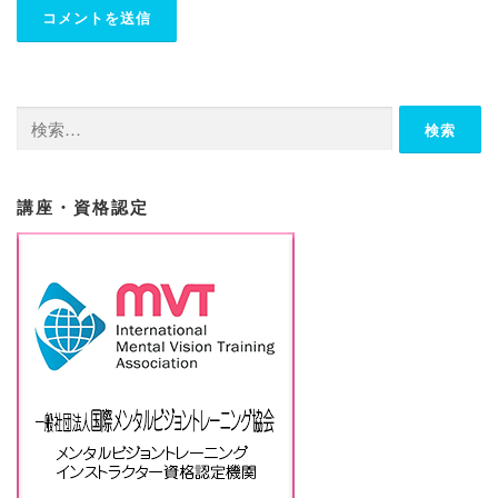
検
索:
講座・資格認定