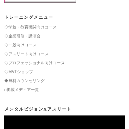
トレーニングメニュー
◇学校・教育機関向けコース
◇企業研修・講演会
◇一般向けコース
◇アスリート向けコース
◇プロフェッショナル向けコース
◇MVTショップ
◆無料カウンセリング
□掲載メディア一覧
メンタルビジョンXアスリート
動
画