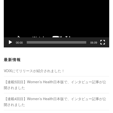
プ
レ
ー
ヤ
ー
00:00
06:09
最新情報
VOIXにてリリースが紹介されました！
【連載5回目】Women’s Health日本版で、インタビュー記事が公
開されました
【連載4回目】Women’s Health日本版で、インタビュー記事が公
開されました