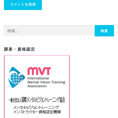
検
索:
講座・資格認定