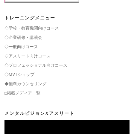
トレーニングメニュー
◇学校・教育機関向けコース
◇企業研修・講演会
◇一般向けコース
◇アスリート向けコース
◇プロフェッショナル向けコース
◇MVTショップ
◆無料カウンセリング
□掲載メディア一覧
メンタルビジョンXアスリート
動
画