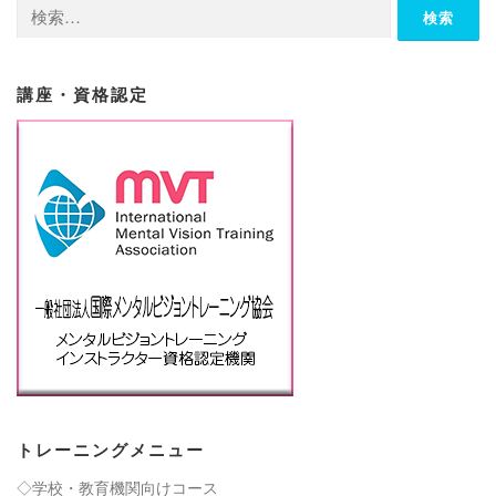
検
索:
講座・資格認定
トレーニングメニュー
◇学校・教育機関向けコース