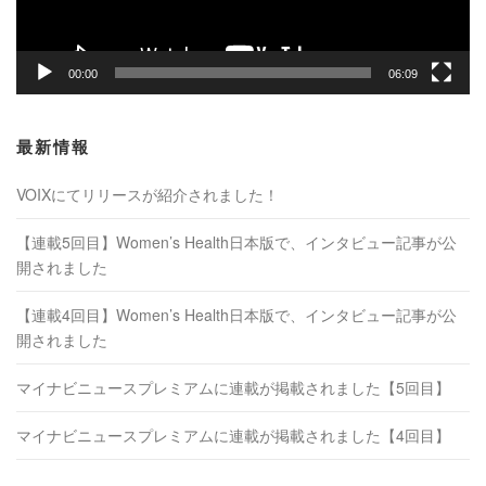
00:00
06:09
最新情報
VOIXにてリリースが紹介されました！
【連載5回目】Women’s Health日本版で、インタビュー記事が公
開されました
【連載4回目】Women’s Health日本版で、インタビュー記事が公
開されました
マイナビニュースプレミアムに連載が掲載されました【5回目】
マイナビニュースプレミアムに連載が掲載されました【4回目】