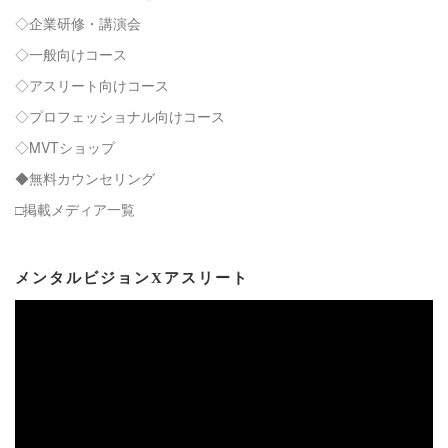
◇企業研修・講演会
◇一般向けコース
◇アスリート向けコース
◇プロフェッショナル向けコース
◇MVTショップ
◆無料カウンセリング
□掲載メディア一覧
メンタルビジョンXアスリート
動
画
プ
レ
ー
ヤ
ー