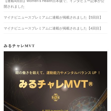
【連載4回目】Women’s Health日本版で、インタビュー記事が公
開されました
マイナビニュースプレミアムに連載が掲載されました【5回目】
マイナビニュースプレミアムに連載が掲載されました【4回目】
みるチャレMVT