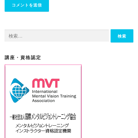
検
索:
講座・資格認定