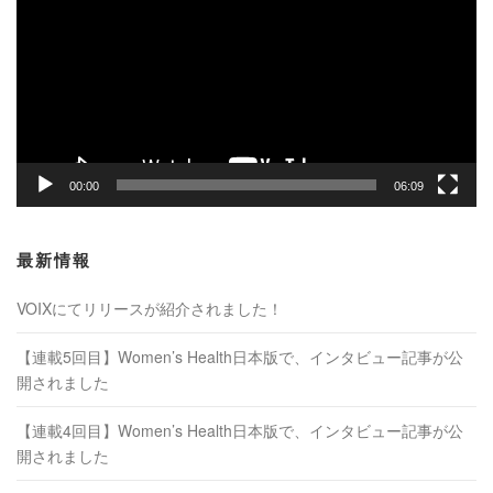
プ
レ
ー
ヤ
ー
00:00
06:09
最新情報
VOIXにてリリースが紹介されました！
【連載5回目】Women’s Health日本版で、インタビュー記事が公
開されました
【連載4回目】Women’s Health日本版で、インタビュー記事が公
開されました