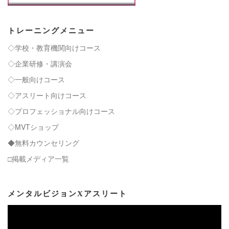
トレーニングメニュー
◇学校・教育機関向けコース
◇企業研修・講演会
◇一般向けコース
◇アスリート向けコース
◇プロフェッショナル向けコース
◇MVTショップ
◆無料カウンセリング
□掲載メディア一覧
メンタルビジョンXアスリート
動
画