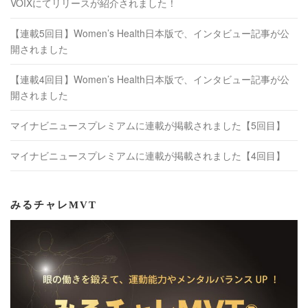
VOIXにてリリースが紹介されました！
【連載5回目】Women’s Health日本版で、インタビュー記事が公
開されました
【連載4回目】Women’s Health日本版で、インタビュー記事が公
開されました
マイナビニュースプレミアムに連載が掲載されました【5回目】
マイナビニュースプレミアムに連載が掲載されました【4回目】
みるチャレMVT