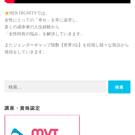
HER DIGNITYでは、
女性にとっての「幸せ」を常に追求し、
多くの成幸者の人生経験から
「女性特有の悩み」を解決していきます。
またジェンダーギャップ指数【世界1位】を目指し様々な視点から
発信をしていきます。
検
索:
講座・資格認定