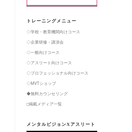
トレーニングメニュー
◇学校・教育機関向けコース
◇企業研修・講演会
◇一般向けコース
◇アスリート向けコース
◇プロフェッショナル向けコース
◇MVTショップ
◆無料カウンセリング
□掲載メディア一覧
メンタルビジョンXアスリート