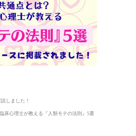
解説しました！
 臨床心理士が教える『人類モテの法則』5選