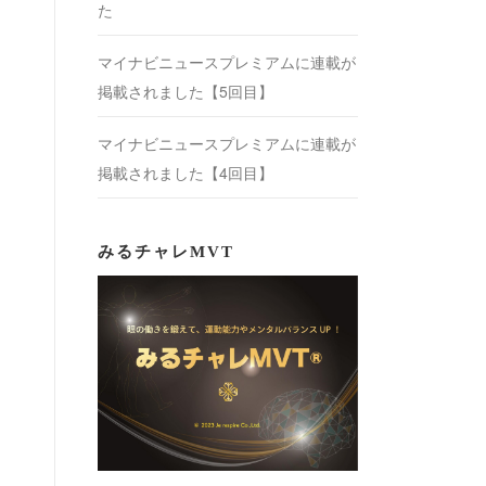
た
マイナビニュースプレミアムに連載が
掲載されました【5回目】
マイナビニュースプレミアムに連載が
掲載されました【4回目】
みるチャレMVT