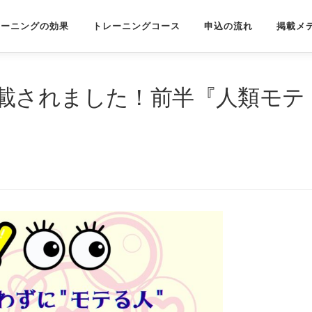
レーニングの効果
トレーニングコース
申込の流れ
掲載メ
載されました！前半『人類モテ