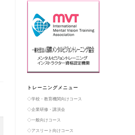
トレーニングメニュー
◇学校・教育機関向けコース
◇企業研修・講演会
◇一般向けコース
◇アスリート向けコース