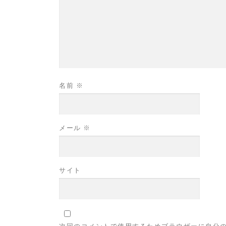
名前
※
メール
※
サイト