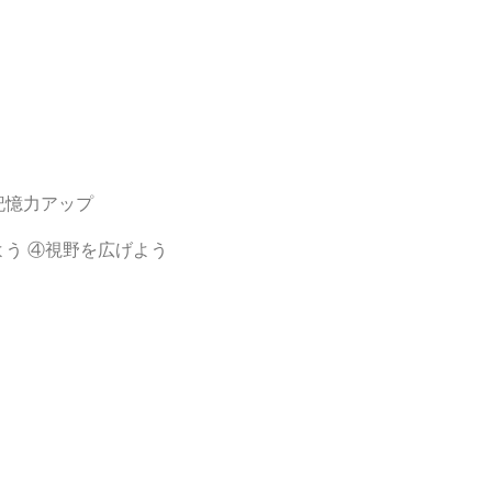
記憶力アップ
う ④視野を広げよう