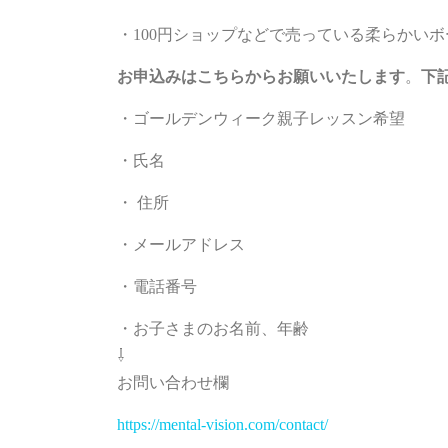
・100円ショップなどで売っている柔らかいボ
お申込みはこちらからお願いいたします
。
下
・ゴールデンウィーク親子レッスン希望
・氏名
・ 住所
・メールアドレス
・電話番号
・お子さまのお名前、年齢
⇩
お問い合わせ欄
https://mental-vision.com/contact/