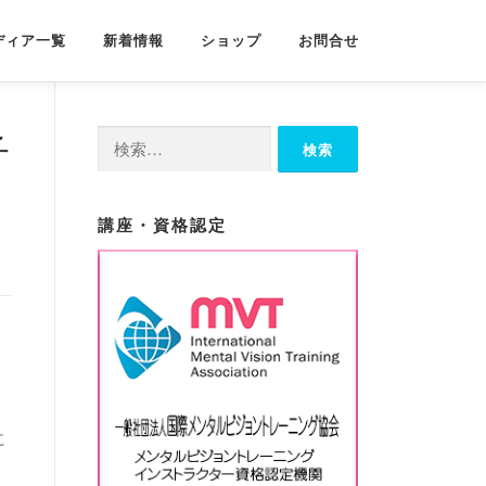
ディア一覧
新着情報
ショップ
お問合せ
検
子
索:
講座・資格認定
に