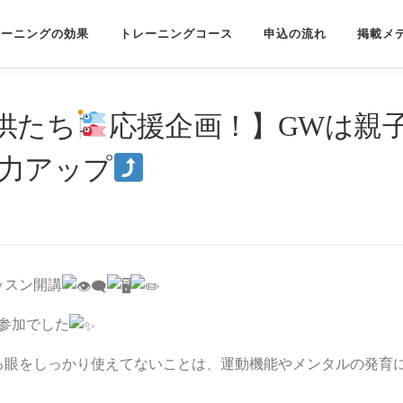
レーニングの効果
トレーニングコース
申込の流れ
掲載メ
供たち
応援企画！】GWは親
力アップ
ッスン開講
ご参加でした
る眼をしっかり使えてないことは、運動機能やメンタルの発育