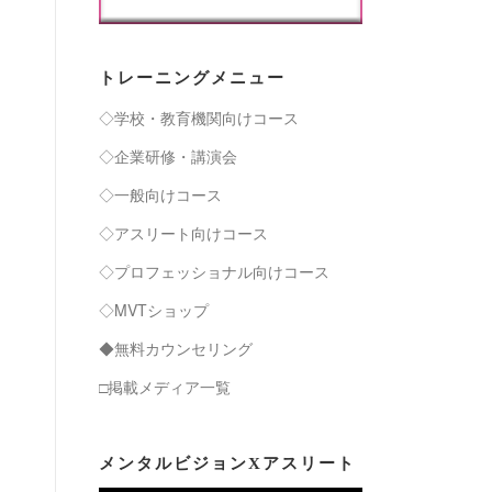
トレーニングメニュー
◇学校・教育機関向けコース
◇企業研修・講演会
◇一般向けコース
◇アスリート向けコース
◇プロフェッショナル向けコース
◇MVTショップ
◆無料カウンセリング
□掲載メディア一覧
メンタルビジョンXアスリート