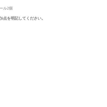
ール2個
記6点を明記してください。