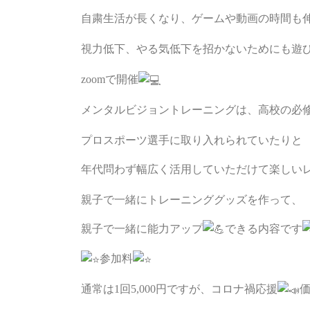
自粛生活が長くなり、ゲームや動画の時間も
視力低下、やる気低下を招かないためにも遊
zoomで開催
メンタルビジョントレーニングは、高校の必
プロスポーツ選手に取り入れられていたりと
年代問わず幅広く活用していただけて楽しい
親子で一緒にトレーニンググッズを作って、
親子で一緒に能力アップ
できる内容です
参加料
通常は1回5,000円ですが、コロナ禍応援
価