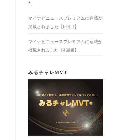
た
マイナビニュースプレミアムに連載が
掲載されました【5回目】
マイナビニュースプレミアムに連載が
掲載されました【4回目】
みるチャレMVT