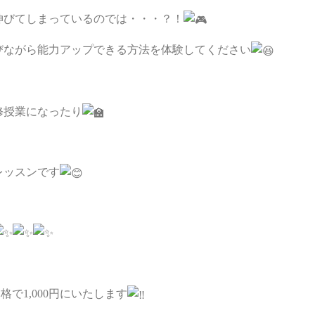
伸びてしまっているのでは・・・？！
びながら能力アップできる方法を体験してください
修授業になったり
レッスンです
格で1,000円にいたします