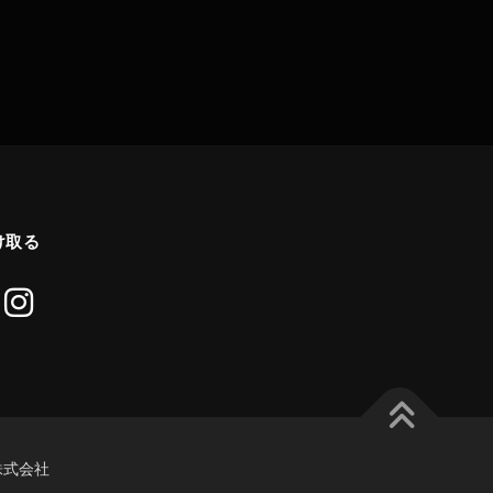
け取る
re株式会社