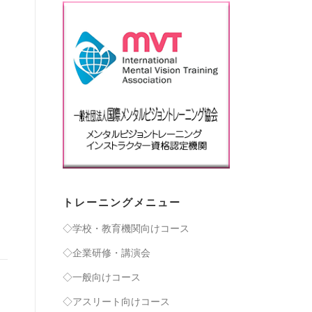
トレーニングメニュー
◇学校・教育機関向けコース
◇企業研修・講演会
◇一般向けコース
◇アスリート向けコース