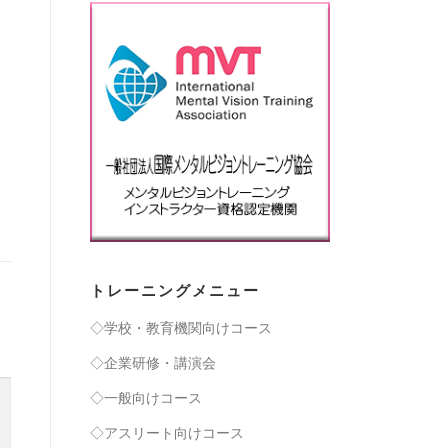
トレーニングメニュー
◇学校・教育機関向けコース
◇企業研修・講演会
◇一般向けコース
◇アスリート向けコース