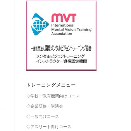
トレーニングメニュー
◇学校・教育機関向けコース
◇企業研修・講演会
◇一般向けコース
◇アスリート向けコース