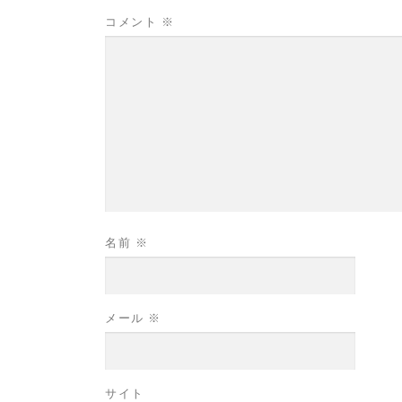
コメント
※
名前
※
メール
※
サイト