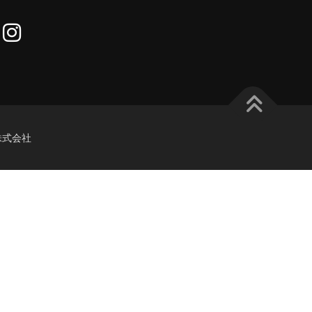
re株式会社