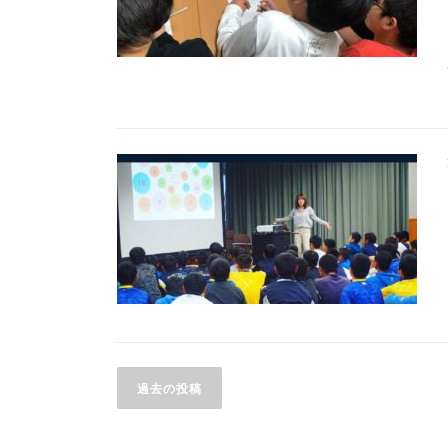
投
過去の投稿
稿
ナ