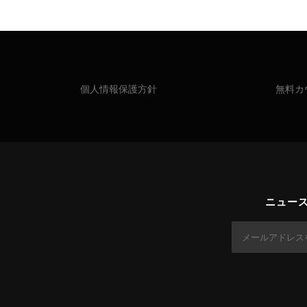
ビ
ゲ
ー
個人情報保護方針
無料カ
シ
ョ
ン
ニュー