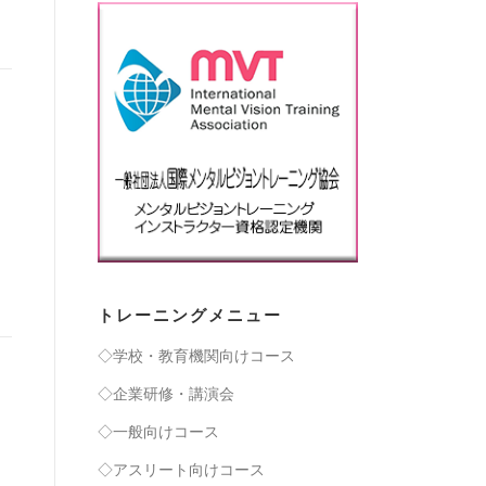
トレーニングメニュー
◇学校・教育機関向けコース
◇企業研修・講演会
◇一般向けコース
◇アスリート向けコース