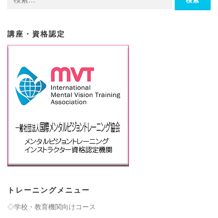
索:
ョ
ン
講座・資格認定
トレーニングメニュー
◇学校・教育機関向けコース