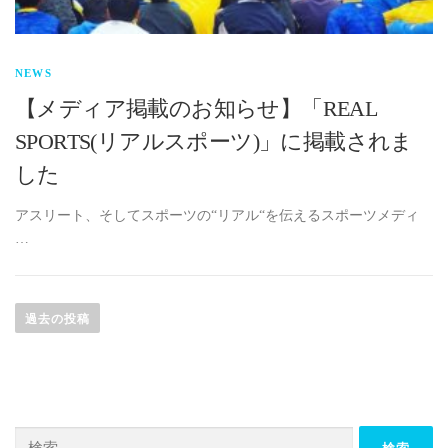
NEWS
【メディア掲載のお知らせ】「REAL
SPORTS(リアルスポーツ)」に掲載されま
した
アスリート、そしてスポーツの“リアル“を伝えるスポーツメディ
…
投
稿
過去の投稿
ナ
ビ
ゲ
ー
検
シ