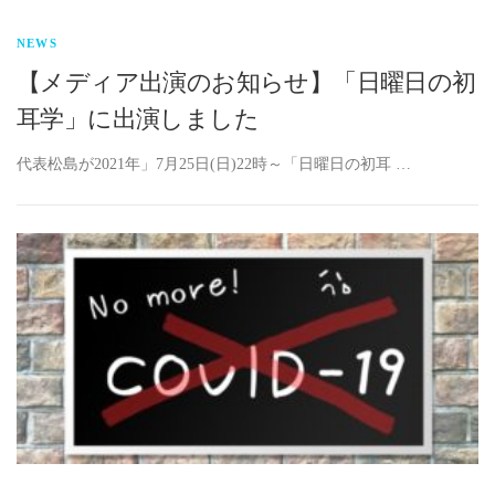
NEWS
【メディア出演のお知らせ】「日曜日の初
耳学」に出演しました
代表松島が2021年」7月25日(日)22時～「日曜日の初耳 …