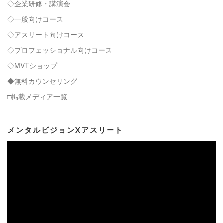
◇企業研修・講演会
◇一般向けコース
◇アスリート向けコース
◇プロフェッショナル向けコース
◇MVTショップ
◆無料カウンセリング
□掲載メディア一覧
メンタルビジョンXアスリート
動
画
プ
レ
ー
ヤ
ー