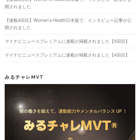
開されました
【連載4回目】Women’s Health日本版で、インタビュー記事が公
開されました
マイナビニュースプレミアムに連載が掲載されました【5回目】
マイナビニュースプレミアムに連載が掲載されました【4回目】
みるチャレMVT