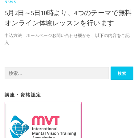
NEWS
5月2日～5日10時より、4つのテーマで無料
オンライン体験レッスンを行います
申込方法：ホームページお問い合わせ欄から、以下の内容をご記
入 …
検
索:
講座・資格認定