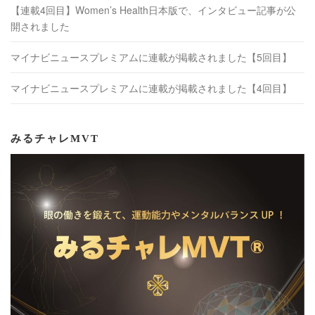
【連載4回目】Women’s Health日本版で、インタビュー記事が公
開されました
マイナビニュースプレミアムに連載が掲載されました【5回目】
マイナビニュースプレミアムに連載が掲載されました【4回目】
みるチャレMVT