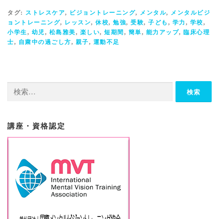
タグ:
ストレスケア
,
ビジョントレーニング
,
メンタル
,
メンタルビジ
ョントレーニング
,
レッスン
,
休校
,
勉強
,
受験
,
子ども
,
学力
,
学校
,
小学生
,
幼児
,
松島雅美
,
楽しい
,
短期間
,
簡単
,
能力アップ
,
臨床心理
士
,
自粛中の過ごし方
,
親子
,
運動不足
検
索:
講座・資格認定