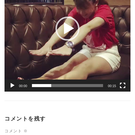
ヤ
ー
00:00
00:15
コメントを残す
コメント
※