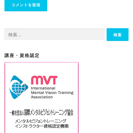
検
索:
講座・資格認定