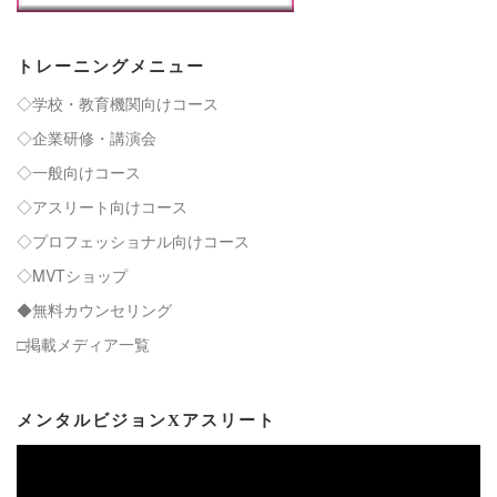
トレーニングメニュー
◇学校・教育機関向けコース
◇企業研修・講演会
◇一般向けコース
◇アスリート向けコース
◇プロフェッショナル向けコース
◇MVTショップ
◆無料カウンセリング
□掲載メディア一覧
メンタルビジョンXアスリート
動
画