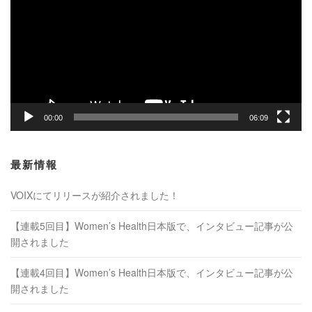
プ
レ
ー
ヤ
ー
00:00
06:09
最新情報
VOIXにてリリースが紹介されました！
【連載5回目】Women’s Health日本版で、インタビュー記事が公
開されました
【連載4回目】Women’s Health日本版で、インタビュー記事が公
開されました