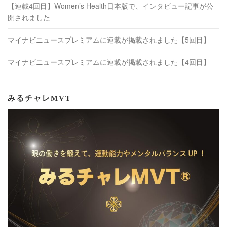
【連載4回目】Women’s Health日本版で、インタビュー記事が公
開されました
マイナビニュースプレミアムに連載が掲載されました【5回目】
マイナビニュースプレミアムに連載が掲載されました【4回目】
みるチャレMVT