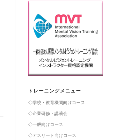
トレーニングメニュー
◇学校・教育機関向けコース
◇企業研修・講演会
◇一般向けコース
◇アスリート向けコース