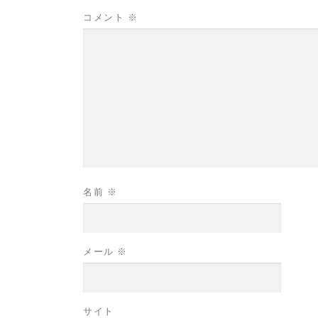
コメント
※
名前
※
メール
※
サイト