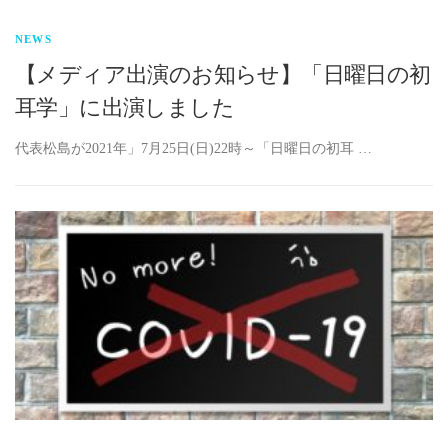
NEWS
【メディア出演のお知らせ】「日曜日の初
耳学」に出演しました
代表松島が2021年」7月25日(日)22時～「日曜日の初耳 …