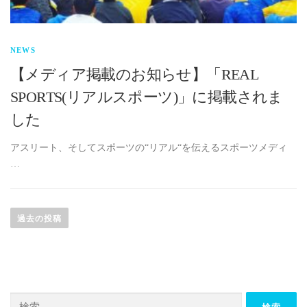
NEWS
【メディア掲載のお知らせ】「REAL
SPORTS(リアルスポーツ)」に掲載されま
した
アスリート、そしてスポーツの“リアル“を伝えるスポーツメディ
…
投
稿
過去の投稿
ナ
ビ
ゲ
ー
検
シ