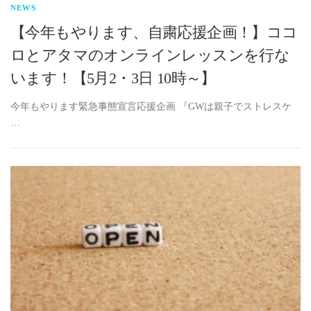
NEWS
【今年もやります、自粛応援企画！】ココ
ロとアタマのオンラインレッスンを行な
います！【5月2・3日 10時～】
今年もやります緊急事態宣言応援企画 『GWは親子でストレスケ
…