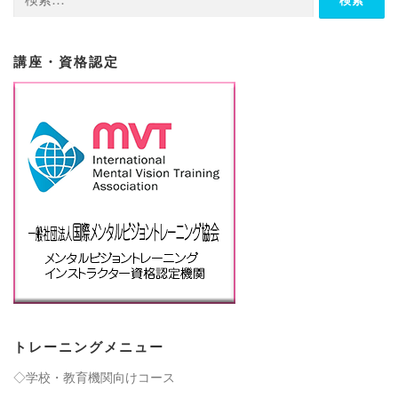
索:
ョ
ン
講座・資格認定
トレーニングメニュー
◇学校・教育機関向けコース