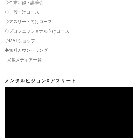
◇企業研修・講演会
◇一般向けコース
◇アスリート向けコース
◇プロフェッショナル向けコース
◇MVTショップ
◆無料カウンセリング
□掲載メディア一覧
メンタルビジョンXアスリート
動
画
プ
レ
ー
ヤ
ー